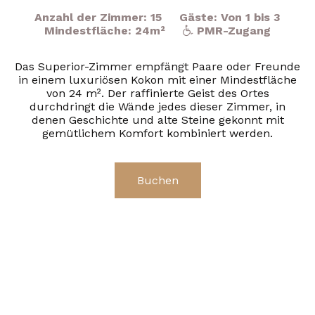
Anzahl der Zimmer: 15
Gäste: Von 1 bis 3
Mindestfläche: 24m²
PMR-Zugang
Das Superior-Zimmer empfängt Paare oder Freunde
in einem luxuriösen Kokon mit einer Mindestfläche
von 24 m². Der raffinierte Geist des Ortes
durchdringt die Wände jedes dieser Zimmer, in
denen Geschichte und alte Steine ​​gekonnt mit
gemütlichem Komfort kombiniert werden.
Buchen