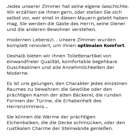
Jedes unserer Zimmer hat seine eigene Geschichte.
Wir erzählen sie Ihnen gern, oder stellen Sie sich
selbst vor, wer einst in diesen Mauern gelebt haben
mag. Sie werden die Gäste des Herrn, seine Diener
und die anderen Bewohner verstehen.
modernen Lebens
. Unsere Zimmer wurden
21.
komplett renoviert, um Ihnen
optimalen Komfort
.
Deshalb bieten wir Ihnen Toilettenartikel von
einwandfreier Qualität, komfortable begehbare
Duschkabinen und alle Annehmlichkeiten der
Moderne.
Es ist uns gelungen, den Charakter jedes einzelnen
Raumes zu bewahren: die Gewölbe oder den
prächtigen Kamin der alten Bäckerei, die runden
Formen der Türme, die Erhabenheit des
Herrenzimmers…
Sie können die Wärme der prächtigen
Eichenbalken, die die Decke schmücken, oder den
rustikalen Charme der Steinwände genießen.