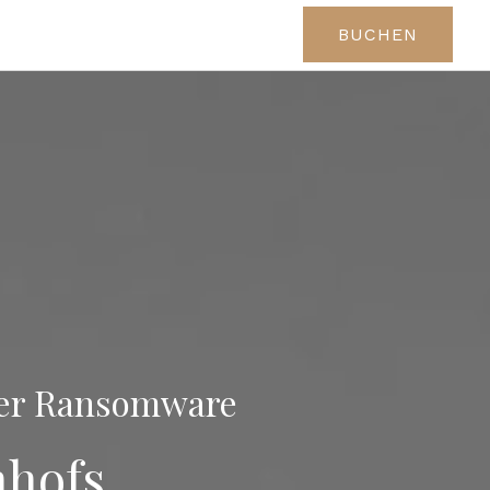
BUCHEN
 der Ransomware
nhofs