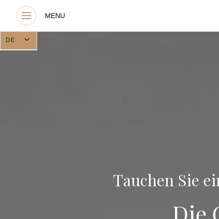
DE
Tauchen Sie ei
Die 