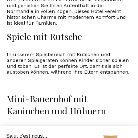
und genießen Sie Ihren Aufenthalt in der
Normandie in vollen Zügen. Dieses Hotel vereint
historischen Charme mit modernem Komfort und
ist ideal für Familien.
Spiele mit Rutsche
In unserem Spielbereich mit Rutschen und
anderen Spielgeräten können Kinder sicher spielen
und toben. Es ist der perfekte Ort, damit sie sich
austoben können, während ihre Eltern entspannen.
Mini-Bauernhof mit
Kaninchen und Hühnern
Unser
Mini-Bauernhof
ist eine beliebte Attraktion
für Kinder. Sie können unsere niedlichen
Salut c'est nous...