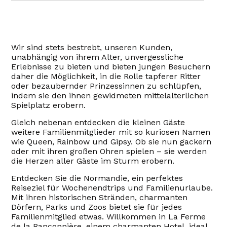
Wir sind stets bestrebt, unseren Kunden,
unabhängig von ihrem Alter, unvergessliche
Erlebnisse zu bieten und bieten jungen Besuchern
daher die Möglichkeit, in die Rolle tapferer Ritter
oder bezaubernder Prinzessinnen zu schlüpfen,
indem sie den ihnen gewidmeten mittelalterlichen
Spielplatz erobern.
Gleich nebenan entdecken die kleinen Gäste
weitere Familienmitglieder mit so kuriosen Namen
wie Queen, Rainbow und Gipsy. Ob sie nun gackern
oder mit ihren großen Ohren spielen – sie werden
die Herzen aller Gäste im Sturm erobern.
Entdecken Sie die Normandie, ein perfektes
Reiseziel für Wochenendtrips und Familienurlaube.
Mit ihren historischen Stränden, charmanten
Dörfern, Parks und Zoos bietet sie für jedes
Familienmitglied etwas. Willkommen in La Ferme
de la Rançonnière, einem charmanten Hotel, ideal