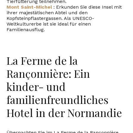
Tierfütterung teilnehmen.
Mont Saint-Michel
: Erkunden Sie diese Insel mit
ihrer majestätischen Abtei und den
Kopfsteinpflastergassen. Als UNESCO-
Weltkulturerbe ist sie ideal für einen
Familienausflug.
La Ferme de la
Rançonnière: Ein
kinder- und
familienfreundliches
Hotel in der Normandie
Übernachten Sie im La Ferme de la Rançonnière