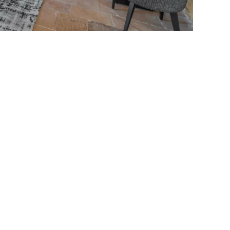
s réglementations. Personnalisez vos préférences pour contrôler