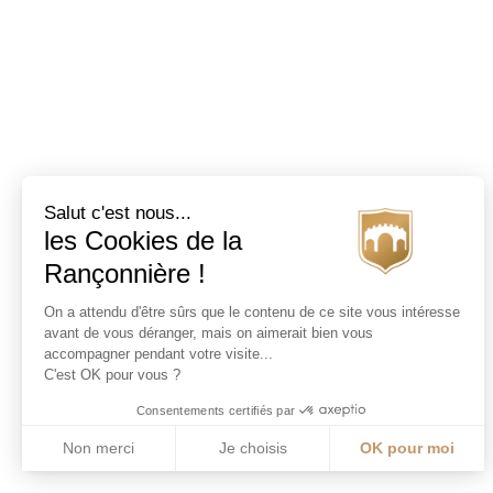
Salut c'est nous...
les Cookies de la
Rançonnière !
On a attendu d'être sûrs que le contenu de ce site vous intéresse
avant de vous déranger, mais on aimerait bien vous
accompagner pendant votre visite...
C'est OK pour vous ?
Consentements certifiés par
Non merci
Je choisis
OK pour moi
Axeptio consent