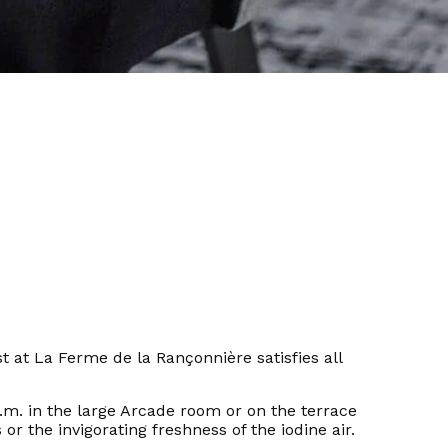
t at La Ferme de la Rançonnière satisfies all
 a.m. in the large Arcade room or on the terrace
r the invigorating freshness of the iodine air.