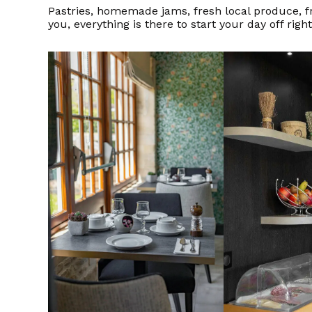
Pastries, homemade jams, fresh local produce, fr
you, everything is there to start your day off right