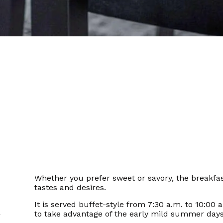
Whether you prefer sweet or savory, the breakfas
tastes and desires.
It is served buffet-style from 7:30 a.m. to 10:00
to take advantage of the early mild summer days o