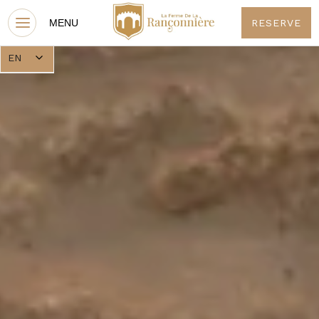
RESERVE
EN