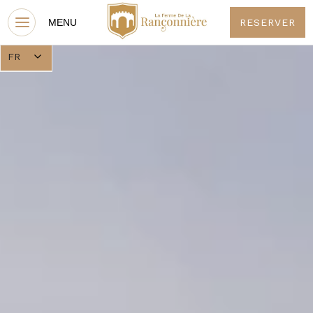
RESERVER
FR