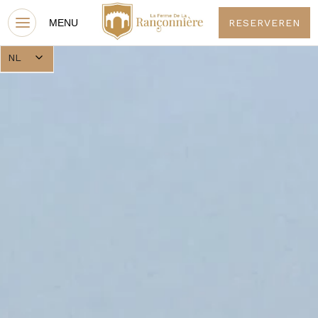
RESERVEREN
NL