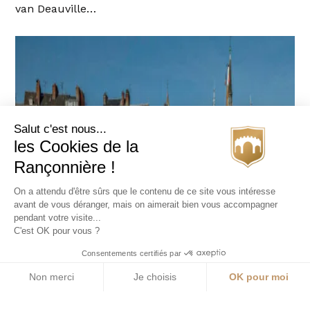
van Deauville…
Salut c'est nous...
les Cookies de la
Rançonnière !
On a attendu d'être sûrs que le contenu de ce site vous intéresse
avant de vous déranger, mais on aimerait bien vous accompagner
pendant votre visite...
C'est OK pour vous ?
Consentements certifiés par
Non merci
Je choisis
OK pour moi
Axeptio consent
Plateforme de Gestion du Consentement : Personnalisez vos O