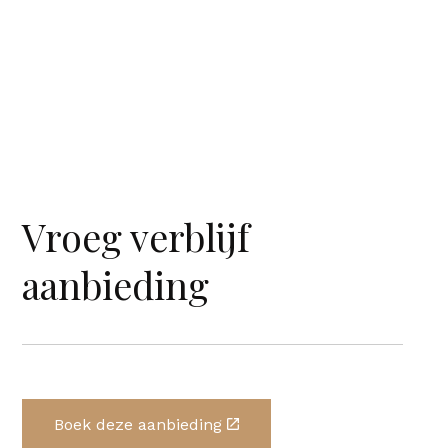
Vroeg verblijf
aanbieding
Boek deze aanbieding